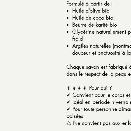
Formulé à partir de :
Huile d’olive bio
Huile de coco bio
Beurre de karité bio
Glycérine naturellement pr
froid
Argiles naturelles (montmor
douceur et onctuosité à l
Chaque savon est fabriqué à
dans le respect de la peau e
👨‍👩‍👧‍👦 Pour qui ?
✔ Convient pour le corps et 
✔ Idéal en période hivernal
✔ Pour toute personne aimant
boisées
⚠️ Ne convient pas aux enf