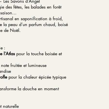
— Les Savons d’Angel
 des fêtes, les balades en forêt
e saison…
tisanal en saponification à froid,
pe la peau d’un parfum chaud, boisé
ce de Noël.
e :
e l’Atlas
pour la touche boisée et
note fruitée et lumineuse
andise
ofle
pour la chaleur épicée typique
ransforme la douche en moment
 naturelle