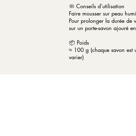
🧼 Conseils d’utilisation
Faire mousser sur peau humi
Pour prolonger la durée de v
sur un porte-savon ajouré ent
📦 Poids
≈ 100 g (chaque savon est u
varier)