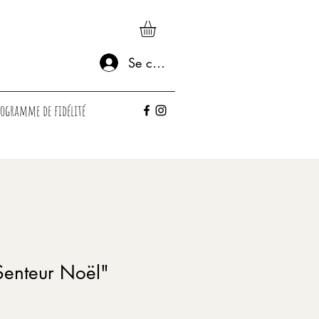
Se connecter
rogramme de fidélité
Senteur Noël"