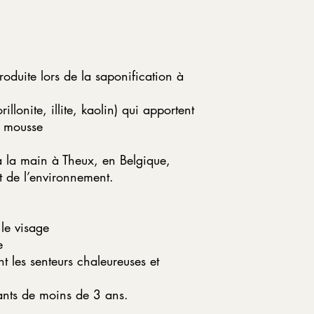
oduite lors de la saponification à
illonite, illite, kaolin) qui apportent
a mousse
 la main à Theux, en Belgique,
t de l’environnement.
le visage
e
 les senteurs chaleureuses et
ants de moins de 3 ans.