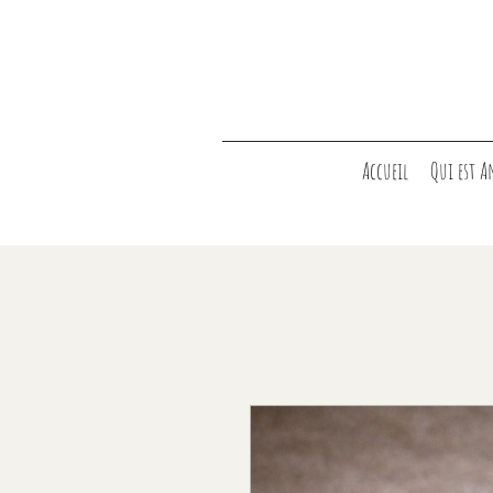
Accueil
Qui est A