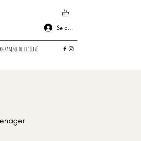
Se connecter
rogramme de fidélité
enager