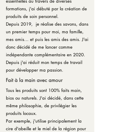
essentielles au travers de diverses
formations, j'ai débuté par la création de
produits de soin personnel.
Depuis 2019, je réalise des savons, dans
un premier temps pour moi, ma famille,
mes amis… et puis les amis des amis. J'ai
donc décidé de me lancer comme
indépendante complémentaire en 2020.
Depuis j'ai réduit mon temps de travail
pour développer ma passion.
Fait à la main avec amour
Tous les produits sont 100% faits main,
bios ou naturels. J'ai décidé, dans cette
même philosophie, de privilégier les
produits locaux.
Par exemple, j'utilise principalement la
cire d'abeille et le miel de la région pour