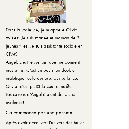
Dans la vraie vie, je m'appelle Olivia
Wislez. Je suis mariée et maman de 3
jeunes filles. Je suis assistante sociale en
CPMS.
Angel, c'est le surnom que me donnent
mes amis. C'est un peu mon double
maléfique, celle qui ose, qui se lance.
Olivia, c'est plutôt la couillonne😅.
Les savons d'Angel étaient donc une
évidence!
Ca commence par une passion...
Après avoir découvert l'univers des huiles