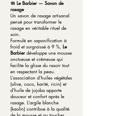
🧼 Le Barbier — Savon de
rasage
Un savon de rasage artisanal
pensé pour transformer le
rasage en véritable rituel de
soin.
Formulé en saponification à
froid et surgraissé à 9 %,
Le
Barbier
développe une mousse
onctueuse et crémeuse qui
facilite la glisse du rasoir tout
en respectant la peau.
L’association d’huiles végétales
(olive, coco, karité, ricin) et
d’huile de jojoba apporte
douceur et confort après le
rasage. L’argile blanche
(kaolin) contribue à la qualité
de la mousse et au toucher