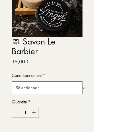
🧼 Savon Le
Barbier
Prix
15,00 €
Conditionnement
*
Quantité
*