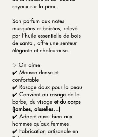
soyeux sur la peau.
Son parfum aux notes
musquées et boisées, relevé
par l’huile essentielle de bois
de santal, offre une senteur
élégante et chaleureuse.
✨ On aime
✔️ Mousse dense et
confortable
✔️ Rasage doux pour la peau
✔️ Convient au rasage de la
barbe, du visage
et du corps
(jambes, aisselles…)
✔️ Adapté aussi bien aux
hommes qu’aux femmes
✔️ Fabrication artisanale en