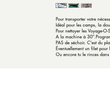
Pour transporter votre nécessa
Idéal pour les camps, la dou
Pour nettoyer les Voyage-O-S
A la machine à 30°.Progra
PAS de séchoir. C'est du pla
Éventuellement un filet pour 
Ou encore tu le rinces dans 