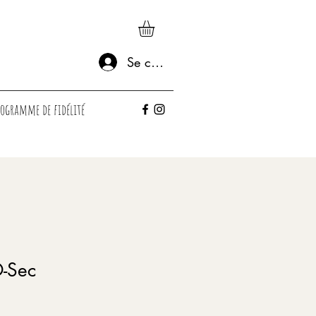
Se connecter
rogramme de fidélité
-Sec