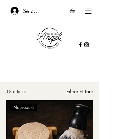
Se connecter
18 articles
Filtrer et trier
Nouveauté