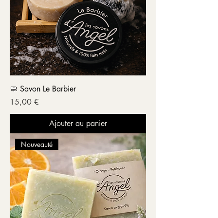
🧼 Savon Le Barbier
Prix
15,00 €
Ajouter au panier
Nouveauté